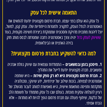
התאמה אישית לכל עסק
כל עסק הוא עולם בפני עצמו. חברת פרסום מקצועית יודעת להתאים את
האסטרטגיה לגודל העסק, לתקציב ולמטרות הייחודיות שלו. עסק קטן, למשל,
יוכל ליהנות מתכנית מדויקת וחסכונית שממוקדת ביצירת חשיפה מקומית, בעוד
ששיווק לעסק גדול
יהיה צורך באסטרטגיה רחבה שמטרתה לבסס מותג חזק
בזירה הארצית או הבינלאומית.
למה כדאי להשקיע בחברת פרסום מקצועית?
1. חיסכון בזמן ובמשאבים –
התמודדות עצמאית עם שיווק גוזלת אנרגיה
ומשאבים. חברה מקצועית יודעת לייעל את התהליך.
2.
חברת פרסום מקצועית היא לא רק ספק שירות –
היא שותפה
אסטרטגית לצמיחה. בזכות שילוב של יצירתיות, ידע שיווקי, טכנולוגיה
מתקדמת ותפיסה מותאמת אישית, היא מאפשרת למותג לעבור מהשלב של
רעיון להצלחה עסקית מוכחת. בעולם שבו כל עסק מתמודד על תשומת הלב
של הלקוח, שיתוף פעולה עם חברת פרסום הופך להיות לא מותרות – אלא
הכרח אמיתי.