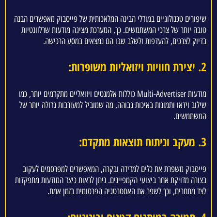
שיפורים טכנולוגיים במודלי הבינה המלאכותית של פייסבוק מאפשרים הבנה
טובה יותר של צרכי המשתמשים. כך, המערכת מציגה מודעות שרלוונטיות
בדיוק לצרכים, להעדפות ולשלב שבו הם נמצאים במסע הרכישה.
2. יצירת חוויות ויזואליות משופרות:
מודעות Multi-Advertiser כוללות אלמנטים ויזואליים מתקדמים יותר, כמו
שילוב וידאו ותמונות באיכות גבוהה, מה שמוביל למעורבות גדולה יותר של
המשתמשים.
3. מעקב וניתוח תוצאות מתקדם:
פייסבוק משפרת את כלים למדידה ובקרה, המאפשרים למפרסמים לעקוב
בצורה מדויקת אחר ביצועי הקמפיינים. ניתן לראות כיצד המודעות מתפקדות
לצד מתחרים, וכך לשפר את האסטרטגיה הפרסומית בזמן אמת.