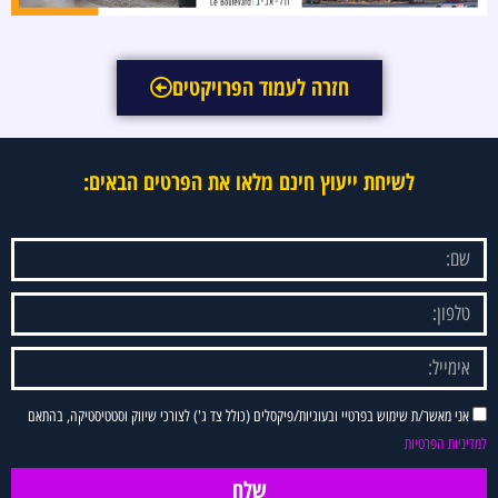
חזרה לעמוד הפרויקטים
לשיחת ייעוץ חינם מלאו את הפרטים הבאים:
אני מאשר/ת שימוש בפרטיי ובעוגיות/פיקסלים (כולל צד ג') לצורכי שיווק וסטטיסטיקה, בהתאם
למדיניות הפרטיות
שלח